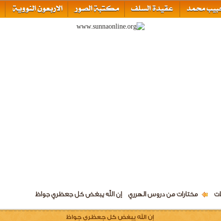
ات
مختارات من دروس الهرري
إن الله يبغض كل جعظري جواظ
إن الله يبغض كل جعظري جواظ