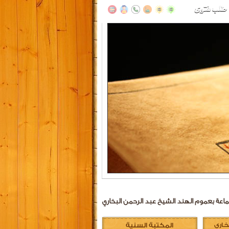
عة بعموم الهند الشيخ عبد الرحمن البخاري
خاري
المكتبة السنية