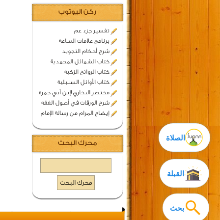
ركن اليوتوب
تفسير جزء عم
برنامج علامات الساعة
شرح أحكام التجويد
كتاب الشمائل المحمدية
كتاب الروائح الزكية
كتاب الأوائل السنبلية
مختصر البخاري لإبن أبي جمرة
شرح الورقات في أصول الفقه
إيضاح المرام من رسالة الإمام
الصلاة
محرك البحث
القبلة
بحث