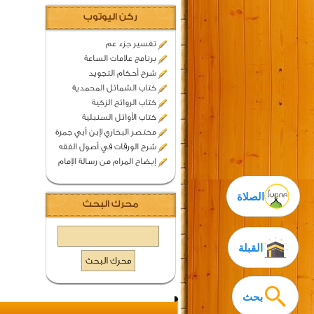
ركن اليوتوب
تفسير جزء عم
برنامج علامات الساعة
شرح أحكام التجويد
كتاب الشمائل المحمدية
كتاب الروائح الزكية
كتاب الأوائل السنبلية
مختصر البخاري لإبن أبي جمرة
شرح الورقات في أصول الفقه
إيضاح المرام من رسالة الإمام
الصلاة
محرك البحث
القبلة
بحث