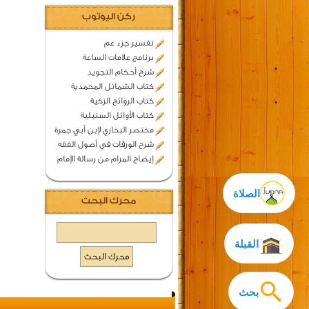
ركن اليوتوب
تفسير جزء عم
برنامج علامات الساعة
شرح أحكام التجويد
كتاب الشمائل المحمدية
كتاب الروائح الزكية
كتاب الأوائل السنبلية
مختصر البخاري لإبن أبي جمرة
شرح الورقات في أصول الفقه
إيضاح المرام من رسالة الإمام
الصلاة
محرك البحث
القبلة
بحث