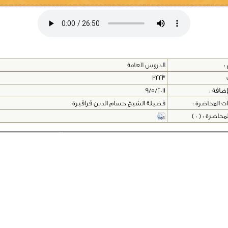
:
الدروس العامة
3223
إضافة :
9/5/2011
ت المحاضرة :
فضيلة الشيخ حسام الدين قراقيرة
اضرة : ( 0 )