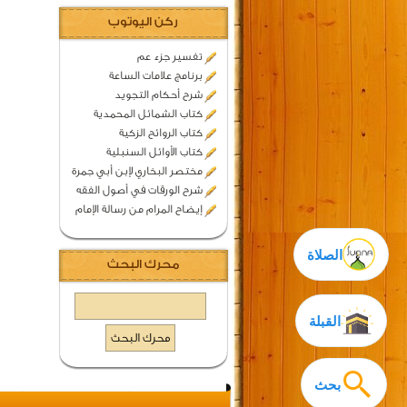
ركن اليوتوب
تفسير جزء عم
برنامج علامات الساعة
شرح أحكام التجويد
كتاب الشمائل المحمدية
كتاب الروائح الزكية
كتاب الأوائل السنبلية
مختصر البخاري لإبن أبي جمرة
شرح الورقات في أصول الفقه
إيضاح المرام من رسالة الإمام
الصلاة
محرك البحث
القبلة
بحث