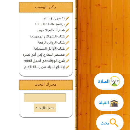
ركن اليوتوب
تفسير جزء عم
برنامج علامات الساعة
شرح أحكام التجويد
كتاب الشمائل المحمدية
كتاب الروائح الزكية
كتاب الأوائل السنبلية
مختصر البخاري لإبن أبي جمرة
شرح الورقات في أصول الفقه
إيضاح المرام من رسالة الإمام
الصلاة
محرك البحث
القبلة
بحث