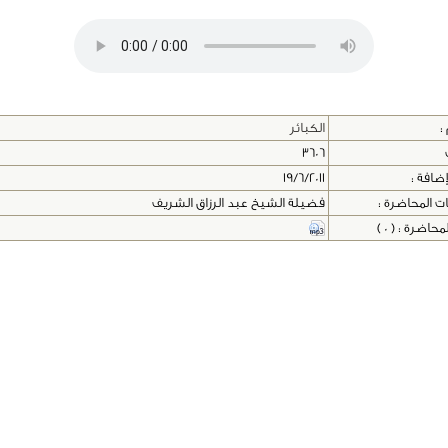
:
الكبائر
3606
إضافة :
19/6/2011
ت المحاضرة :
فضيلة الشيخ عبد الرزاق الشريف
اضرة : ( 0 )