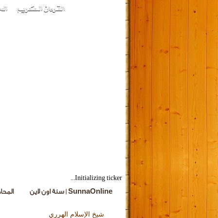
Initializing ticker...
SunnaOnline | سنة اون لاين
المحا
شيخ الإسلام الهرري