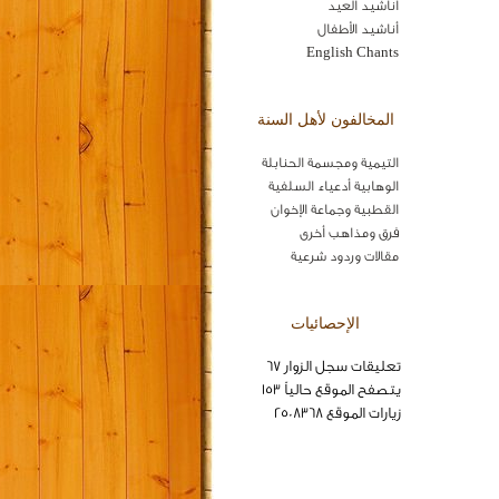
اناشيد العيد
أناشيد الأطفال
English Chants
المخالفون لأهل السنة
التيمية ومجسمة الحنابلة
الوهابية أدعياء السلفية
القطبية وجماعة الإخوان
فرق ومذاهب أخرى
مقالات وردود شرعية
الإحصائيات
تعليقات سجل الزوار 67
يتصفح الموقع حالياً 153
زيارات الموقع 2508368