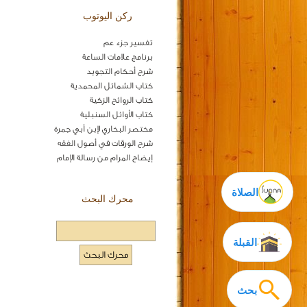
ركن اليوتوب
تفسير جزء عم
برنامج علامات الساعة
شرح أحكام التجويد
كتاب الشمائل المحمدية
كتاب الروائح الزكية
كتاب الأوائل السنبلية
مختصر البخاري لإبن أبي جمرة
شرح الورقات في أصول الفقه
إيضاح المرام من رسالة الإمام
الصلاة
محرك البحث
القبلة
بحث