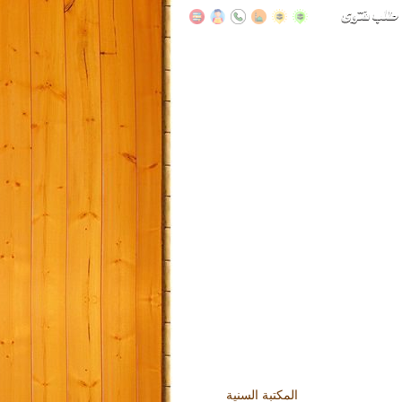
المكتبة السنية