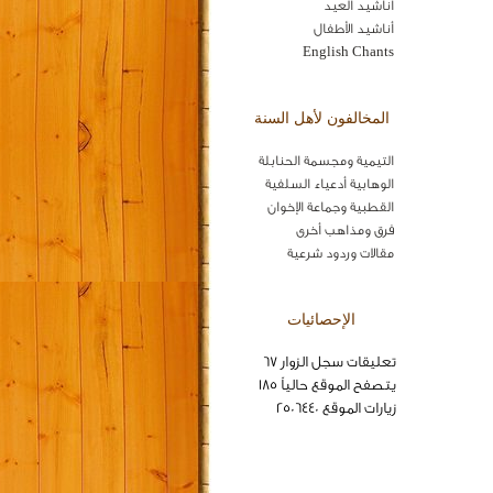
اناشيد العيد
أناشيد الأطفال
English Chants
المخالفون لأهل السنة
التيمية ومجسمة الحنابلة
الوهابية أدعياء السلفية
القطبية وجماعة الإخوان
فرق ومذاهب أخرى
مقالات وردود شرعية
الإحصائيات
تعليقات سجل الزوار 67
يتصفح الموقع حالياً 185
زيارات الموقع 2506440