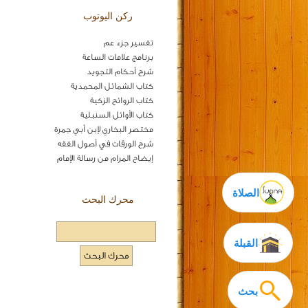
ركن اليوتوب
تفسير جزء عم
برنامج علامات الساعة
شرح أحكام التجويد
كتاب الشمائل المحمدية
كتاب الروائح الزكية
كتاب الأوائل السنبلية
مختصر البخاري لإبن أبي جمرة
شرح الورقات في أصول الفقه
إيضاح المرام من رسالة الإمام
الصلاة
محرك البحث
القبلة
بحث