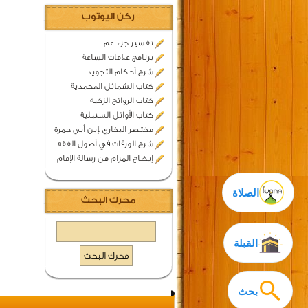
ركن اليوتوب
تفسير جزء عم
برنامج علامات الساعة
شرح أحكام التجويد
كتاب الشمائل المحمدية
كتاب الروائح الزكية
كتاب الأوائل السنبلية
مختصر البخاري لإبن أبي جمرة
شرح الورقات في أصول الفقه
إيضاح المرام من رسالة الإمام
الصلاة
محرك البحث
القبلة
بحث