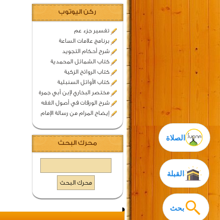
ركن اليوتوب
تفسير جزء عم
برنامج علامات الساعة
شرح أحكام التجويد
كتاب الشمائل المحمدية
كتاب الروائح الزكية
كتاب الأوائل السنبلية
مختصر البخاري لإبن أبي جمرة
شرح الورقات في أصول الفقه
إيضاح المرام من رسالة الإمام
الصلاة
محرك البحث
القبلة
بحث