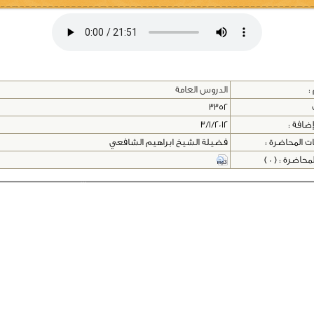
:
الدروس العامة
3352
إضافة :
3/1/2012
ت المحاضرة :
فضيلة الشيخ ابراهيم الشافعي
اضرة : ( 0 )