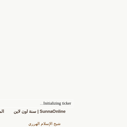
Initializing ticker...
SunnaOnline | سنة اون لاين
ال
شيخ الإسلام الهرري