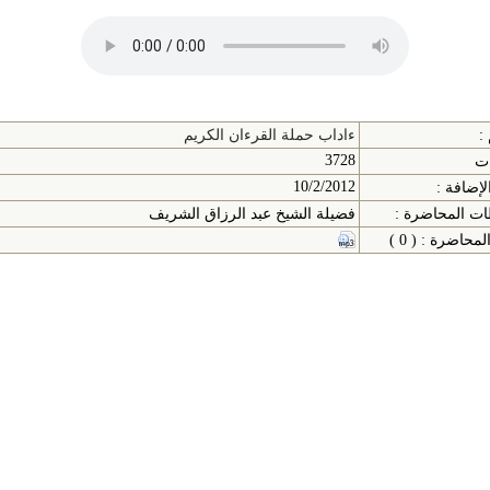
:
ءاداب حملة القرءان الكريم
3728
ات
10/2/2012
لإضافة :
ت المحاضرة :
فضيلة الشيخ عبد الرزاق الشريف
حاضرة : ( 0 )