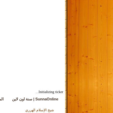
Initializing ticker...
SunnaOnline | سنة اون لاين
ال
شيخ الإسلام الهرري