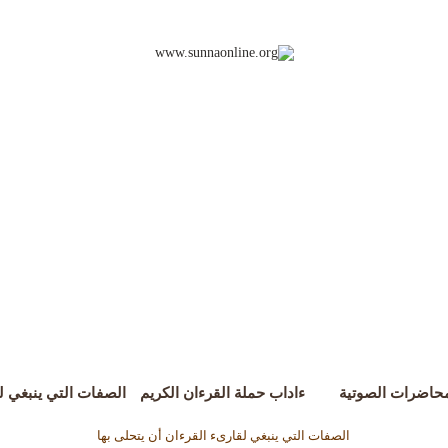
محاضرات الصوتية
ءاداب حملة القرءان الكريم
الصفات التي ينبغي لق
الصفات التي ينبغي لقارىء القرءان أن يتحلى بها