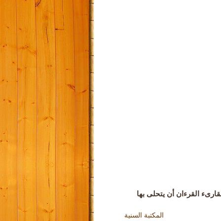
ارىء القرءان أن يتحلى بها
المكتبة السنية