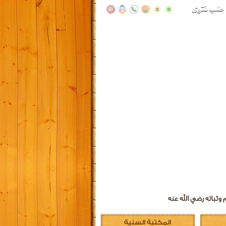
وثباته رضي الله عنه
المكتبة السنية