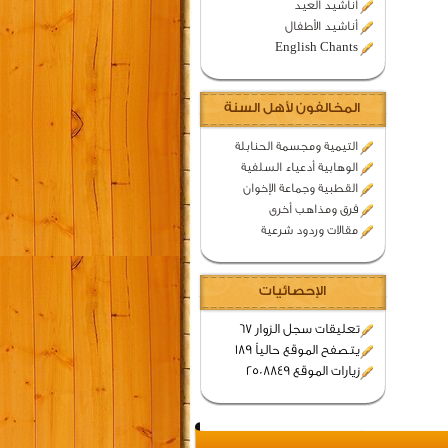
اناشيد العيد
أناشيد الأطفال
English Chants
المخالفون لأهل السنة
التيمية ومجسمة الحنابلة
الوهابية أدعياء السلفية
القطبية وجماعة الإخوان
فرق ومذاهب أخرى
مقالات وردود شرعية
الإحصائيات
تعليقات سجل الزوار 67
يتصفح الموقع حالياً 189
زيارات الموقع 2508849