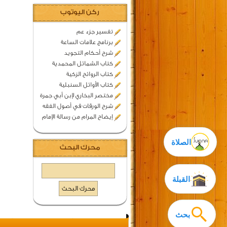
ركن اليوتوب
تفسير جزء عم
برنامج علامات الساعة
شرح أحكام التجويد
كتاب الشمائل المحمدية
كتاب الروائح الزكية
كتاب الأوائل السنبلية
مختصر البخاري لإبن أبي جمرة
شرح الورقات في أصول الفقه
إيضاح المرام من رسالة الإمام
الصلاة
محرك البحث
القبلة
بحث