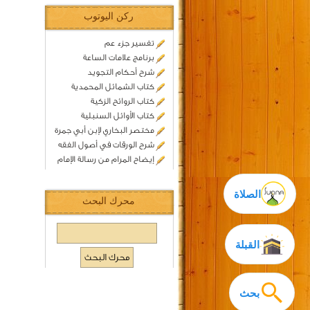
ركن اليوتوب
تفسير جزء عم
برنامج علامات الساعة
شرح أحكام التجويد
كتاب الشمائل المحمدية
كتاب الروائح الزكية
كتاب الأوائل السنبلية
مختصر البخاري لإبن أبي جمرة
شرح الورقات في أصول الفقه
إيضاح المرام من رسالة الإمام
الصلاة
محرك البحث
القبلة
بحث