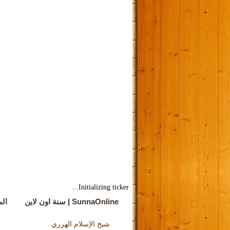
Initializing ticker...
SunnaOnline | سنة اون لاين
ال
شيخ الإسلام الهرري