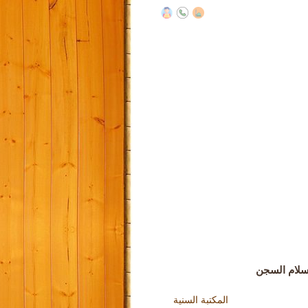
لام السجن
المكتبة السنية