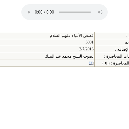
:
قصص الأنبياء عليهم السلام
3001
ات
2/7/2013
لإضافة :
ت المحاضرة :
بصوت الشيخ محمد عبد الملك
حاضرة : ( 0 )