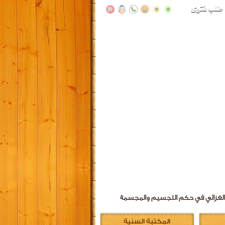
د الغزالي في حكم التجسيم والمجسمة
المكتبة السنية