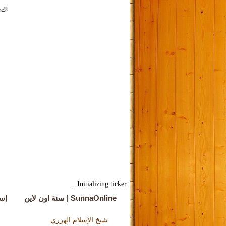
Initializing ticker...
SunnaOnline | سنة اون لاين
إس
شيخ الإسلام الهرري