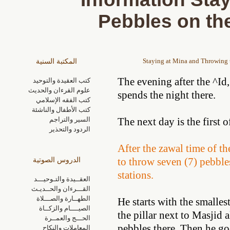
Pebbles on the
Staying at Mina and Throwing t
المكتبة السنية
The evening after the ^Id
كتب العقيدة والتوحيد
علوم القرءان والحديث
spends the night there.
كتب الفقه الإسلامي
كتب الأطفال والناشئة
السير والتراجم
The next day is the first o
الردود والتحذير
After the zawal time of th
to throw seven (7) pebbles
الدروس الصوتية
stations.
العقــيدة والتـوحيـــد
القـــرءان والحــديـث
الطهــارة والصـــلاة
He starts with the smalles
الصيــــام والزكــاة
the pillar next to Masjid 
الحـــج والعمــرة
pebbles there. Then he go
المعاملات والنكاح