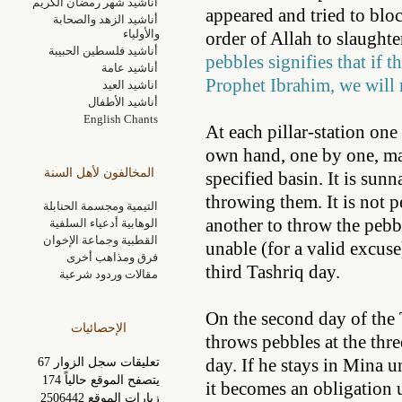
أناشيد شهر رمضان الكريم
appeared and tried to blo
أناشيد الزهد والصحابة
والأولياء
order of Allah to slaughte
أناشيد فلسطين الحبيبة
pebbles signifies that if t
أناشيد عامة
Prophet Ibrahim, we will 
اناشيد العيد
أناشيد الأطفال
English Chants
At each pillar-station one
own hand, one by one, mak
المخالفون لأهل السنة
specified basin. It is sun
throwing them. It is not p
التيمية ومجسمة الحنابلة
another to throw the pebbl
الوهابية أدعياء السلفية
القطبية وجماعة الإخوان
unable (for a valid excuse
فرق ومذاهب أخرى
third Tashriq day.
مقالات وردود شرعية
On the second day of the 
الإحصائيات
throws pebbles at the thre
day. If he stays in Mina u
تعليقات سجل الزوار 67
يتصفح الموقع حالياً 174
it becomes an obligation 
زيارات الموقع 2506442