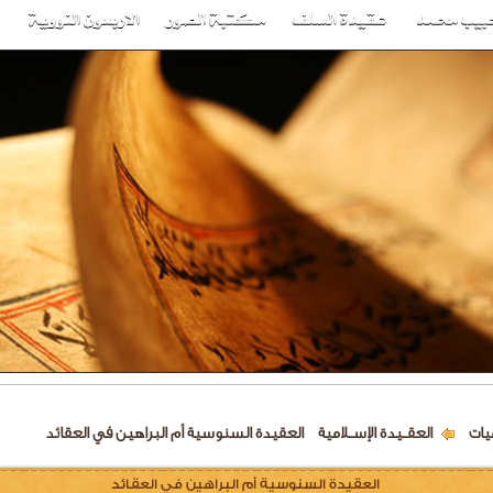
يات
العقــيدة الإســلامية
العقيدة السنوسية أم البراهين في العقائد
العقيدة السنوسية أم البراهين في العقائد