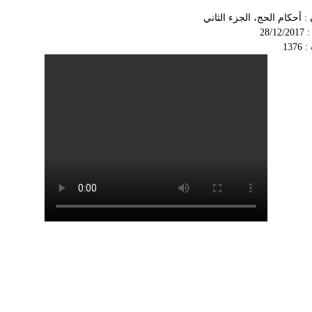
 : أحكام الحج، الجزء الثاني
28/1
137