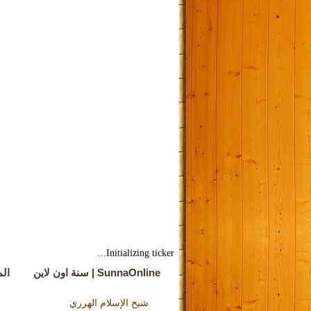
Initializing ticker...
SunnaOnline | سنة اون لاين
الم
شيخ الإسلام الهرري